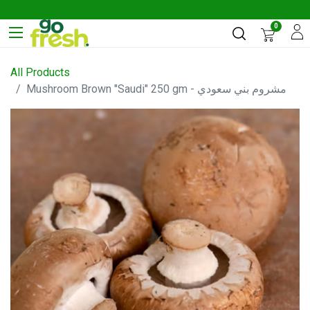
0
All Products
Mushroom Brown "Saudi" 250 gm - مشروم بني سعودي