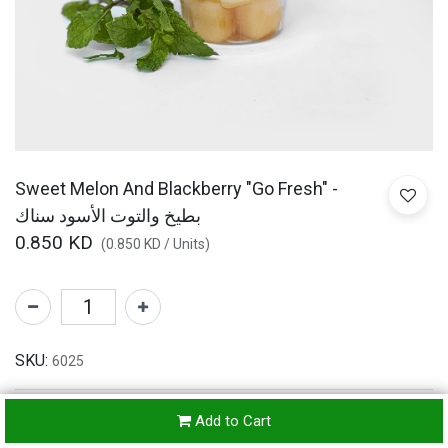
Sweet Melon And Blackberry "Go Fresh" -
بطيخ والتوت الأسود سناك
0.850
KD
(
0.850
KD
/
Units
)
SKU:
6025
Add to Cart
Refunds & Returns Accepted