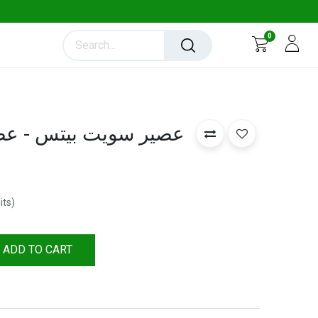
0
its
)
ADD TO CART