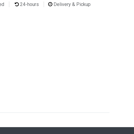
ted
24-hours
Delivery & Pickup