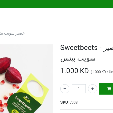
ables
Herbs & Greens
Go Fresh Eats
عصير سويت بيتس - ع
Sweetbeets - عصير سويت بيتس - عصير
سويت بيتس
1.000
KD
(
1.000
KD
/
Un
SKU:
7008