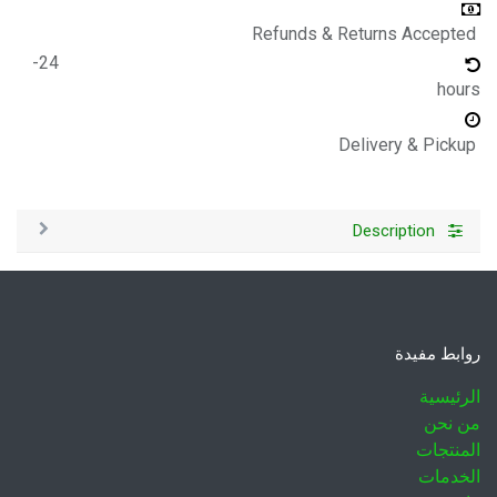
Refunds & Returns Accepted
24-
hours
Delivery & Pickup
Description
روابط مفيدة
الرئيسية
من نحن
المنتجات
الخدمات